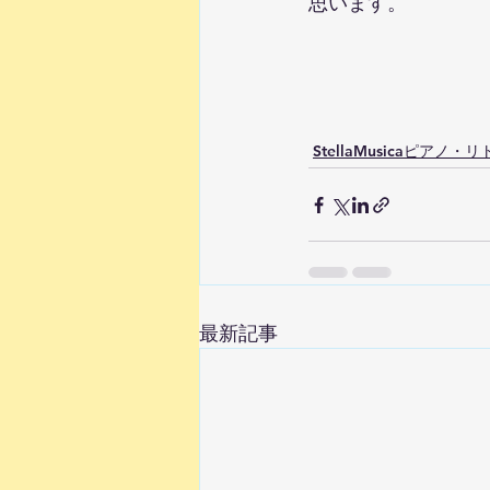
思います。
StellaMusicaピア
最新記事