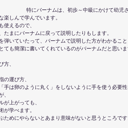
特にバーナムは、初歩～中級にかけて幼児
な楽しんで学んでいます。
も使えるので、
、たまにバーナムに戻って説明したりもします。
を弾いていたって、バーナムで説明した方がわかること
とても簡潔に書いてくれているのがバーナムだと思いま
び方、
指の運び方、
「手は卵のように丸く」をしないように手を使う必要性
が、
ルが上がっても、
術が学べます。
ぶためにやらないとあまり意味がないと思うところです