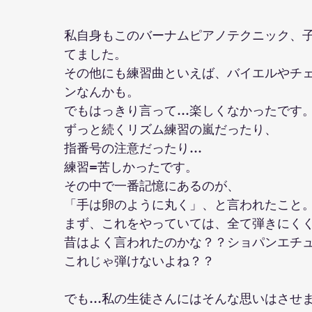
のリトミックについて
鶴川教室０歳から３歳の親子リトミック
私自身もこのバーナムピアノテクニック、
てました。
その他にも練習曲といえば、バイエルやチ
ンなんかも。
でもはっきり言って…楽しくなかったです
ずっと続くリズム練習の嵐だったり、
指番号の注意だったり…
練習=苦しかったです。
その中で一番記憶にあるのが、
「手は卵のように丸く」、と言われたこと
まず、これをやっていては、全て弾きにく
昔はよく言われたのかな？？ショパンエチ
これじゃ弾けないよね？？
でも…私の生徒さんにはそんな思いはさせ