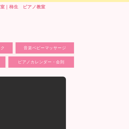
教室｜柿生 ピアノ教室
ック
音楽ベビーマッサージ
ピアノカレンダー・会則