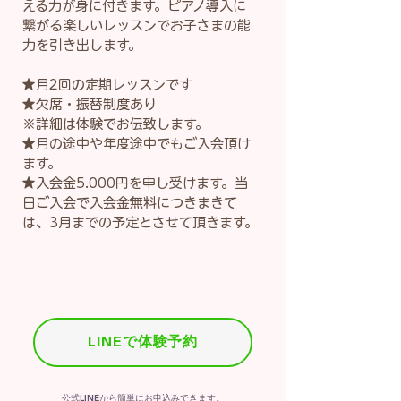
える力が身に付きます。ピアノ導入に
繋がる楽しいレッスンでお子さまの能
力を引き出します。​
​★月2回の定期レッスンです
★欠席・振替制度あり
※詳細は体験でお伝致します。
★月の途中や年度途中でもご入会頂け
ます。
★入会金5.000円を申し受けます。当
日ご入会で入会金無料につきまきて
は、3月までの予定とさせて頂きます。
LINEで体験予約
​公式LINEから簡単にお申込みできます。