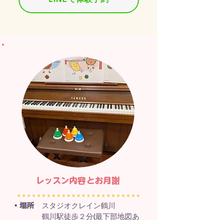
​レッスン内容とお月謝​
スタジオクレイン鶴川
・場所
​ 鶴川駅徒歩２分(最下部地図あ