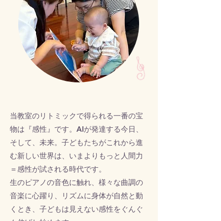
当教室のリトミックで得られる一番の宝
物は『感性』です。​AIが発達する今日、
そして、未来。子どもたちがこれから進
む新しい世界は、いまよりもっと人間力
＝感性が試される時代です。
生のピアノの音色に触れ、様々な曲調の
音楽に心躍り、リズムに身体が自然と動
くとき、子どもは見えない感性をぐんぐ