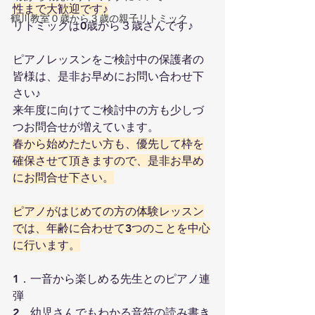
性まで大歓迎です♪
鶴川教室０歳から３歳の親子リトミック
リトミックは0歳から３歳さんです♪
ピアノレッスンをご検討中の保護者の
皆様は、是非お早めにお問い合わせ下
さい♪
来年度に向けてご検討中の方も少しづ
つお問合せが増えています。
春から始めたたい方も、優先して枠を
確保させて頂きますので、是非お早め
にお問合せ下さい。
ピアノがはじめての方の体験レッスン
では、年齢に合わせて3つのことを中心
に行います。
1．一音から楽しめる先生とのピアノ連
弾
2．幼児さんでもわかる音符の読み書き