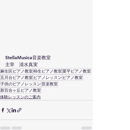
StellaMusica音楽教室
主宰　清水真実
麻生区ピアノ教室
柿生ピアノ教室
栗平ピアノ教室
五月台ピアノ教室
ピアノレッスン
ピアノ教室
子供のピアノレッスン
音楽教室
新百合ヶ丘ピアノ教室
体験レッスンのご案内