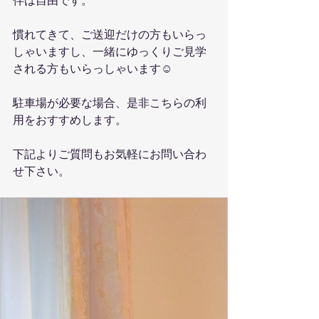
伴は自由です。
慣れてきて、ご送迎だけの方もいらっ
しゃいますし、一緒にゆっくりご見学
される方もいらっしゃいます☺️
駐車場が必要な場合、是非こちらの利
用をおすすめします。
下記よりご質問もお気軽にお問い合わ
せ下さい。