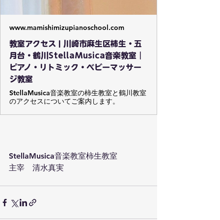
www.mamishimizupianoschool.com
教室アクセス | 川崎市麻生区柿生・五
月台・鶴川StellaMusica音楽教室｜
ピアノ・リトミック・ベビーマッサー
ジ教室
StellaMusica音楽教室の柿生教室と鶴川教室
のアクセスについてご案内します。
StellaMusica音楽教室柿生教室
主宰　清水真実