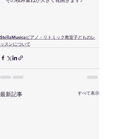
その積み重ねが大きく花開きます♪
StellaMusicaピアノ・リトミック教室子どものレ
ッスンについて
すべて表示
最新記事