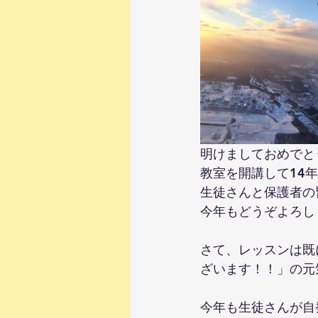
ピアノの上達法
0歳から幼児
明けましておめでと
教室を開講して14
生徒さんと保護者の
今年もどうぞよろし
さて、レッスンは既
ざいます！！」の元
今年も生徒さんが自