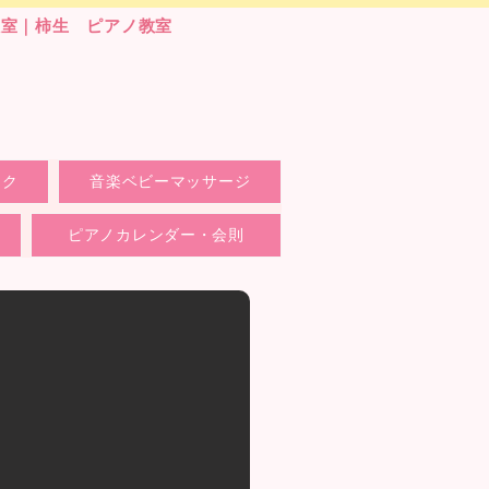
教室｜柿生 ピアノ教室
ック
音楽ベビーマッサージ
ピアノカレンダー・会則