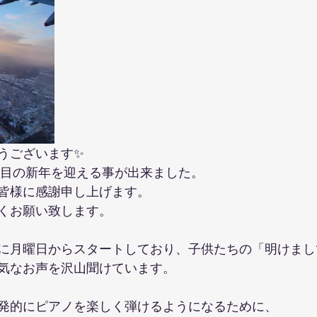
のリトミックについて
鶴川教室０歳から３歳の親子リトミック
うございます✨
年目の新年を迎える事が出来ました。
皆様に感謝申し上げます。
くお願い致します。
に月曜日からスタートしており、子供たちの「明けまし
気なお声を沢山聞けています。
発的にピアノを楽しく弾けるようになるために、