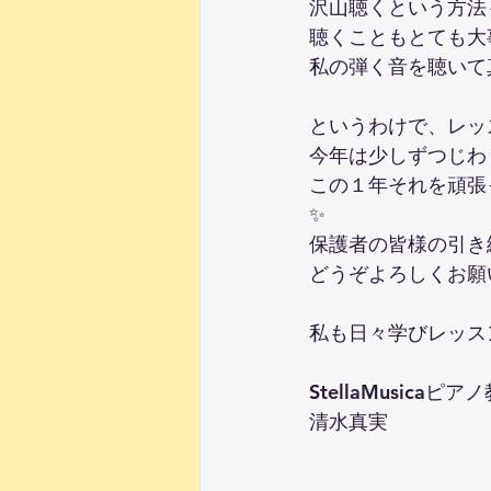
沢山聴くという方法
聴くこともとても大
私の弾く音を聴いて
というわけで、レッ
今年は少しずつじわ
この１年それを頑張
✨
保護者の皆様の引き
どうぞよろしくお願
私も日々学びレッス
StellaMusicaピア
清水真実