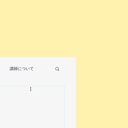
講師について
ノ教室について