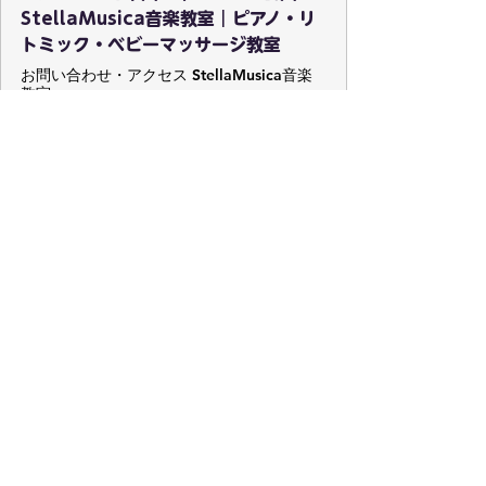
StellaMusica音楽教室｜ピアノ・リ
トミック・ベビーマッサージ教室
お問い合わせ・アクセス StellaMusica音楽
教室
StellaMusica音楽教室
清水真実
すべて表示
最新記事