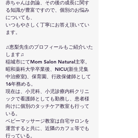
赤ちゃんは勿論、その後の成長に関す
る知識が豊富ですので、個別のお悩み
についても、
いつもやさしく丁寧にお答え頂いてい
ます。
♫恵梨先生のプロフィールもご紹介いた
します♫
稲城市にてMom Salon Natural主宰。
昭和薬科大学卒業後、NICU(新生児集
中治療室)、保育園、行政保健師として
16年務める。
現在は、小児科、小児診療内科クリニ
ックで看護師としても勤務し、患者様
向けに個別のタッチケア教室も行って
いる。　
ベビーマッサージ教室は自宅サロンを
運営すると共に、近隣のカフェ等でも
行っている。