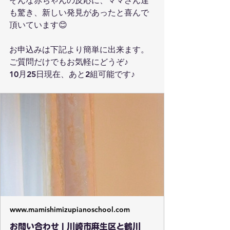
そんな赤ちゃんの反応に、ママさん達
も驚き、新しい発見があったと喜んで
頂いています😊
お申込みは下記より簡単に出来ます。
ご質問だけでもお気軽にどうぞ♪
10月25日現在、あと2組可能です♪
www.mamishimizupianoschool.com
お問い合わせ | 川崎市麻生区と鶴川