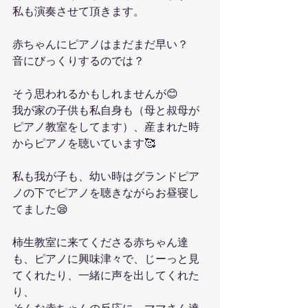
私も演奏させて頂きます。
赤ちゃんにピアノはまだまだ早い？
音にびっくりするのでは？
そう思われるかもしれませんが😊
我が家の子供も私自身も（母と叔母が
ピアノ教室をしてます）、産まれた時
からピアノを聴いています🥰
私も我が子も、幼い時はグランドピア
ノの下でピアノを聴きながらお昼寝し
てました😪
柿生教室に来てくださる赤ちゃん達
も、ピアノに興味津々で、じーっと見
てくれたり、一緒に声を出してくれた
り、