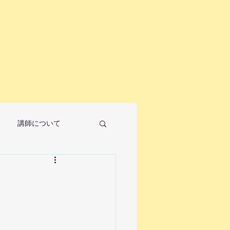
講師について
ノ教室について