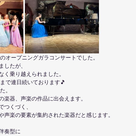
のリトミックについて
鶴川教室０歳から３歳の親子リトミック
祭のオープニングガラコンサートでした。
ましたが、
なく乗り越えられました。
日まで連日続いております🎵
した。
の楽器、声楽の作品に出会えます。
でつくづく、
や声楽の要素が集約された楽器だと感じます。
伴奏型に