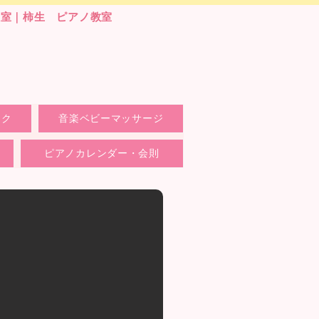
教室｜柿生 ピアノ教室
ック
音楽ベビーマッサージ
ピアノカレンダー・会則