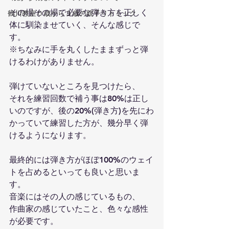
その場その場で必要な弾き方を正しく
鶴川教室０歳から３歳の親子リトミック
体に馴染ませていく、そんな感じで
す。
※ちなみに手を丸くしたままずっと弾
けるわけがありません。
弾けていないところを見つけたら、
それを練習回数で補う事は80%は正し
いのですが、後の20%(弾き方)を先にわ
かっていて練習した方が、幾分早く弾
けるようになります。
最終的には弾き方がほぼ100%のウェイ
トを占めるといっても良いと思いま
す。
音楽にはその人の感じているもの、
作曲家の感じていたこと、色々な感性
が必要です。