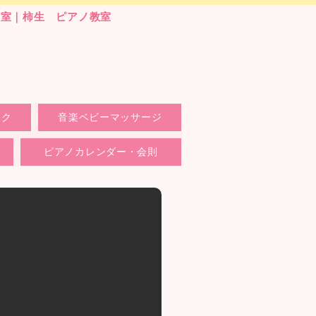
教室｜柿生 ピアノ教室
ック
音楽ベビーマッサージ
ピアノカレンダー・会則