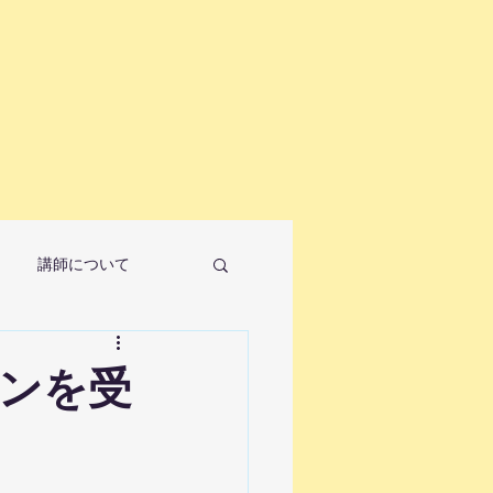
講師について
ンを受
ノ教室について