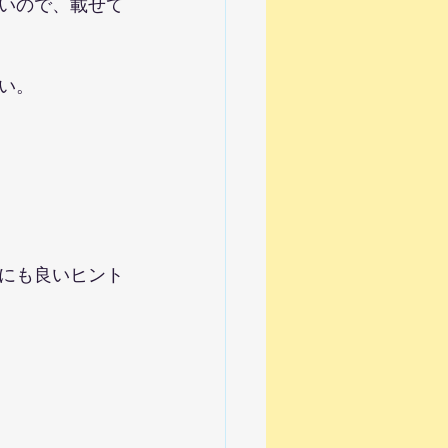
いので、載せて
い。
にも良いヒント