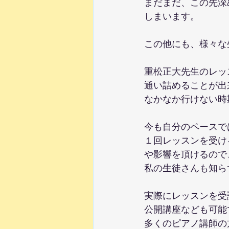
まだまだ、この先深
しまいます。
この他にも、様々な
重松正大先生のレッ
通い詰めることが出
なかなか行けない時
今も自分のペースで
１回レッスンを受け
や影響を頂けるので
私の生徒さんも知ら
実際にレッスンを受
公開講座なども可能
多くのピアノ講師の