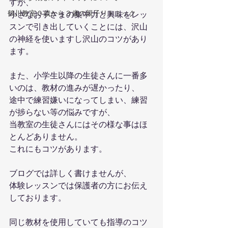
すが、
鶴川教室０歳から３歳の親子リトミック
小さなお子さまの集中力と興味をレッ
スンで引き出していくことには、沢山
の神経を使いますし沢山のコツがあり
ます。
また、小学生以降の生徒さんに一番多
いのは、教材の進みが遅かったり、
途中で練習嫌いになってしまい、練習
が捗らない等の悩みですが、
当教室の生徒さんにはその様な事はほ
とんどありません。
これにもコツがあります。
ブログでは詳しく書けませんが、
体験レッスンでは保護者の方にお伝え
しております。
同じ教材を使用していても指導のコツ