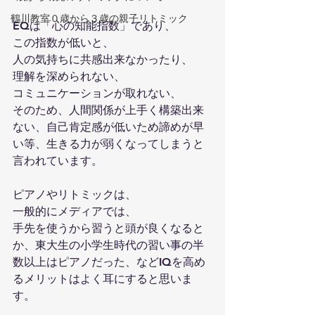
鶴川教室０歳から３歳の親子リトミック
EQは「心の知能指数」であり、
この指数が低いと、
人の気持ちに共感出来なかったり、
理解を深められない、
コミュニケーションが取れない、
そのため、人間関係が上手く構築出来
ない、自己肯定感が低いため諦めが早
い等、生きる力が弱くなってしまうと
言われています。
ピアノやリトミックは、
一般的にメディアでは、
手先を使うから習うと頭が良くなると
か、東大生の小学生時代の習い事の半
数以上はピアノだった、などIQを高め
るメリットはよく耳にすると思いま
す。