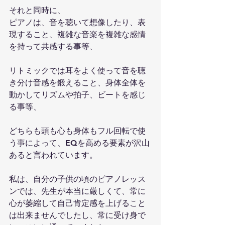
それと同時に、
ピアノは、音を聴いて想像したり、表
現すること、複雑な音楽を複雑な感情
を持って共感する事等、
リトミックでは耳をよく使って音を聴
き分け音感を鍛えること、身体全体を
動かしてリズムや拍子、ビートを感じ
る事等、
どちらも頭も心も身体もフル回転で使
う事によって、EQを高める要素が沢山
あると言われています。
私は、自分の子供の頃のピアノレッス
ンでは、先生が本当に厳しくて、常に
心が萎縮して自己肯定感を上げること
は出来ませんでしたし、常に受け身で