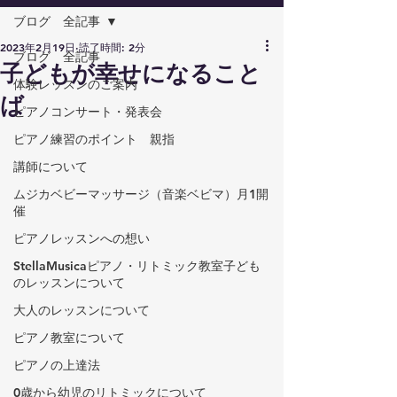
ブログ 全記事
2023年2月19日
読了時間: 2分
ブログ 全記事
子どもが幸せになること
体験レッスンのご案内
ば
ピアノコンサート・発表会
ピアノ練習のポイント 親指
講師について
ムジカベビーマッサージ（音楽ベビマ）月1開
催
ピアノレッスンへの想い
StellaMusicaピアノ・リトミック教室子ども
のレッスンについて
大人のレッスンについて
ピアノ教室について
ピアノの上達法
0歳から幼児のリトミックについて