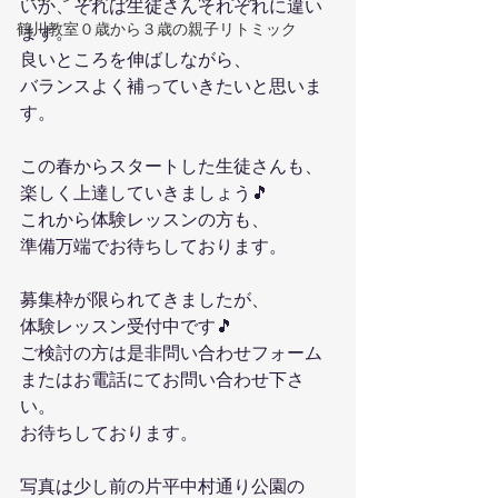
いか、それは生徒さんそれぞれに違い
鶴川教室０歳から３歳の親子リトミック
ます。
良いところを伸ばしながら、
バランスよく補っていきたいと思いま
す。
この春からスタートした生徒さんも、
楽しく上達していきましょう🎵
これから体験レッスンの方も、
準備万端でお待ちしております。
募集枠が限られてきましたが、
体験レッスン受付中です🎵
ご検討の方は是非問い合わせフォーム
またはお電話にてお問い合わせ下さ
い。
お待ちしております。
写真は少し前の片平中村通り公園の