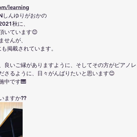
om/learning
のリトミックについて
鶴川教室０歳から３歳の親子リトミック
WNしんゆりがおかの
021秋に、
頂いています😊
ませんが、
にも掲載されています。
、良いご縁がありますように、そしてその方がピアノレ
ださるように、日々がんばりたいと思います😊
施中です🎹
いますか??