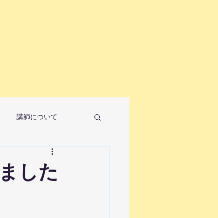
講師について
れました
ノ教室について