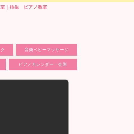
教室｜柿生 ピアノ教室
ック
音楽ベビーマッサージ
ピアノカレンダー・会則