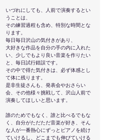
いづれにしても、人前で演奏するとい
うことは、
その練習過程も含め、特別な時間とな
ります。
毎日毎日沢山の気付きがあり、
大好きな作品を自分の手の内に入れた
い、少しでもより良い音楽を作りたい
と、毎日試行錯誤です。
その中で得た気付きは、必ず体感とし
て体に残ります。
是非生徒さんも、発表会やおさらい
会、その他様々挑戦して、沢山人前で
演奏してほしいと思います。
誰のためでもなく、誰と比べるでもな
く、自分がただただ音楽が好き、そん
な人が一番熱心にずっとピアノを続け
ていけるし、どこまでも伸びていける